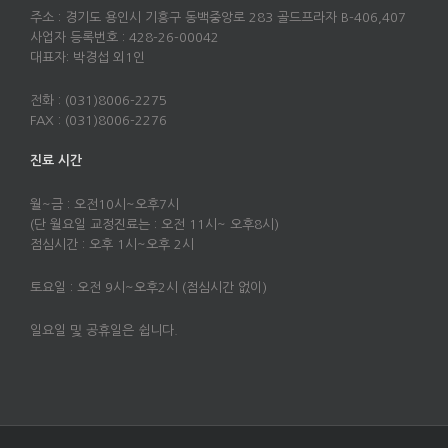
주소 : 경기도 용인시 기흥구 동백중앙로 283 골드프라자 B-406,407
사업자 등록번호 : 428-26-00042
대표자: 박경섭 외1인
전화 : (031)8006-2275
FAX : (031)8006-2276
진료 시간
월~금 : 오전10시~오후7시
(단 월요일 교정진료는 : 오전 11시~ 오후8시)
점심시간 : 오후 1시~오후 2시
토요일 : 오전 9시~오후2시 (점심시간 없이)
일요일 및 공휴일은 쉽니다.