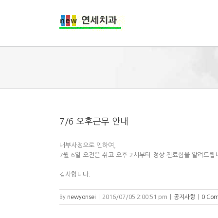
7/6 오후근무 안내
내부사정으로 인하여,
7월 6일 오전은 쉬고 오후 2시부터 정상 진료함을 알려드립
감사합니다.
By
newyonsei
|
2016/07/05 2:00:51 pm
|
공지사항
|
0 Co