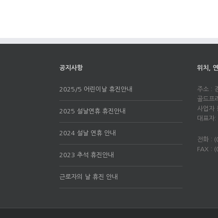
공지사항
위치, 
2025/5 어린이날 휴진안내
주소 :
골드프라자
사업자 등
2025 설날연휴 휴진안내
대표자:
2024 설날 연휴 안내
전화 : (
FAX : 
2023 추석 휴진안내
근로자의 날 휴진 안내